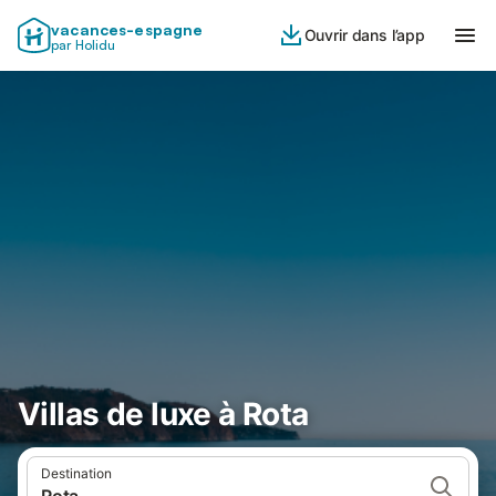
vacances-espagne
Ouvrir dans l’app
par Holidu
Villas de luxe à Rota
Destination