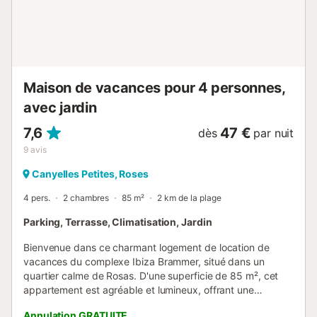
Maison de vacances pour 4 personnes,
avec jardin
7,6
47 €
dès
par nuit
9
avis
Canyelles Petites, Roses
4 pers.
2 chambres
85 m²
2 km de la plage
Parking, Terrasse, Climatisation, Jardin
Bienvenue dans ce charmant logement de location de
vacances du complexe Ibiza Brammer, situé dans un
quartier calme de Rosas. D'une superficie de 85 m², cet
appartement est agréable et lumineux, offrant une
expérience de vacances exceptionnelle. Dès votre entrée,
Annulation GRATUITE