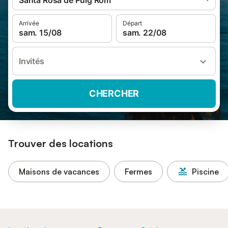
Santa Rosa de Puig Rom
Arrivée
Départ
sam. 15/08
sam. 22/08
Invités
CHERCHER
Trouver des locations
Maisons de vacances
Fermes
Piscine