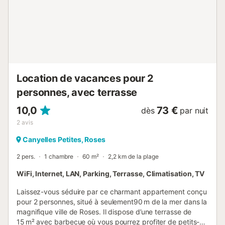
Location de vacances pour 2
personnes, avec terrasse
10,0
73 €
dès
par nuit
2
avis
Canyelles Petites, Roses
2 pers.
1 chambre
60 m²
2,2 km de la plage
WiFi, Internet, LAN, Parking, Terrasse, Climatisation, TV
Laissez-vous séduire par ce charmant appartement conçu
pour 2 personnes, situé à seulement90 m de la mer dans la
magnifique ville de Roses. Il dispose d’une terrasse de
15 m² avec barbecue où vous pourrez profiter de petits-