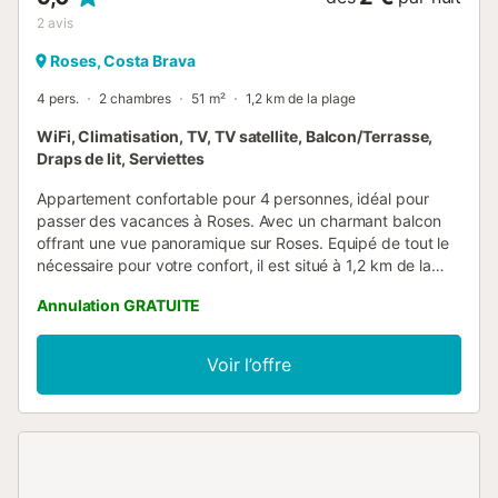
2
avis
Roses, Costa Brava
4 pers.
2 chambres
51 m²
1,2 km de la plage
WiFi, Climatisation, TV, TV satellite, Balcon/Terrasse,
Draps de lit, Serviettes
Appartement confortable pour 4 personnes, idéal pour
passer des vacances à Roses. Avec un charmant balcon
offrant une vue panoramique sur Roses. Equipé de tout le
nécessaire pour votre confort, il est situé à 1,2 km de la
plage de Roses et à 15 minutes à pied du centre....
Annulation GRATUITE
Voir l’offre