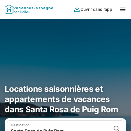
vacances-espagne
Ouvrir dans l’app
par Holidu
Locations saisonnières et
appartements de vacances
dans Santa Rosa de Puig Rom
Destination