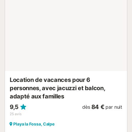
Location de vacances pour 6
personnes, avec jacuzzi et balcon,
adapté aux familles
9,5
84 €
dès
par nuit
25
avis
Playa la Fossa, Calpe