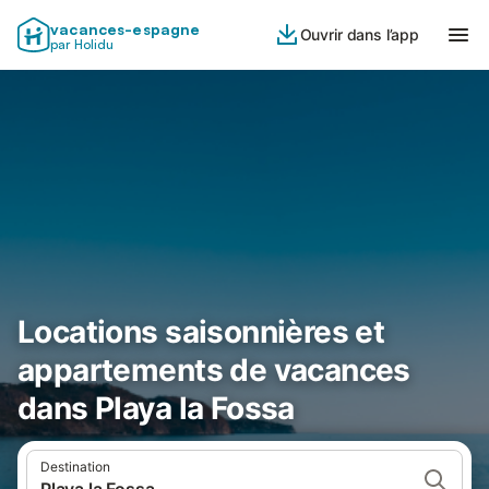
vacances-espagne
Ouvrir dans l’app
par Holidu
Locations saisonnières et
appartements de vacances
dans Playa la Fossa
Destination