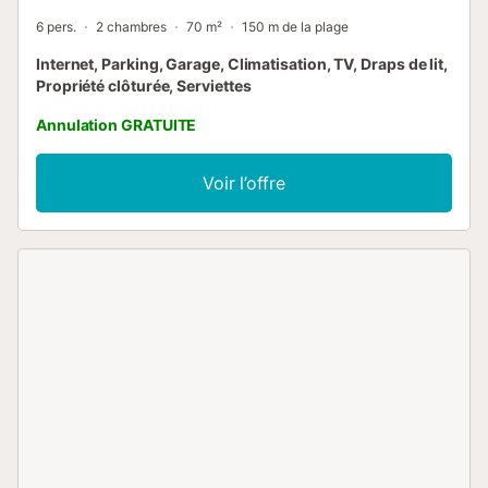
6 pers.
2 chambres
70 m²
150 m de la plage
Internet, Parking, Garage, Climatisation, TV, Draps de lit,
Propriété clôturée, Serviettes
Annulation GRATUITE
Voir l’offre