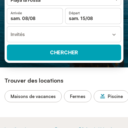
Playa la Fossa
Arrivée
Départ
sam. 08/08
sam. 15/08
Invités
CHERCHER
Trouver des locations
Maisons de vacances
Fermes
Piscine