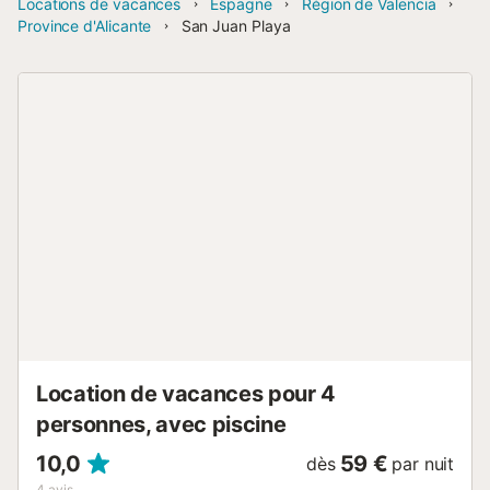
Locations de vacances
Espagne
Région de Valencia
Province d'Alicante
San Juan Playa
Location de vacances pour 4
personnes, avec piscine
10,0
59 €
dès
par nuit
4
avis