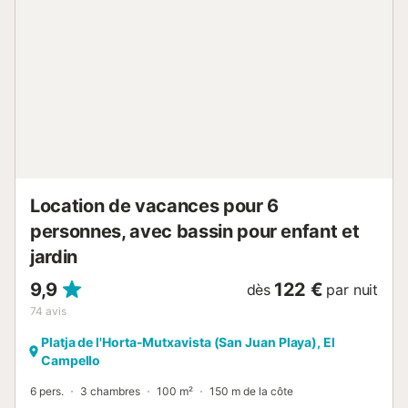
Location de vacances pour 6
personnes, avec bassin pour enfant et
jardin
9,9
122 €
dès
par nuit
74
avis
Platja de l'Horta-Mutxavista (San Juan Playa), El
Campello
6 pers.
3 chambres
100 m²
150 m de la côte