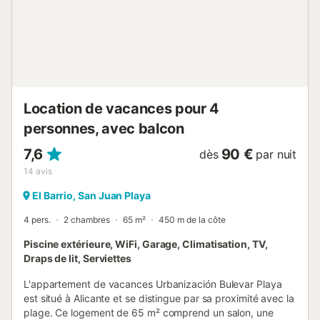
Location de vacances pour 4
personnes, avec balcon
7,6
90 €
dès
par nuit
14
avis
El Barrio, San Juan Playa
4 pers.
2 chambres
65 m²
450 m de la côte
Piscine extérieure, WiFi, Garage, Climatisation, TV,
Draps de lit, Serviettes
L'appartement de vacances Urbanización Bulevar Playa
est situé à Alicante et se distingue par sa proximité avec la
plage. Ce logement de 65 m² comprend un salon, une