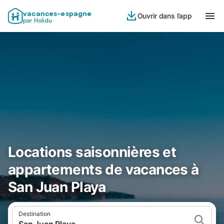
vacances-espagne
Ouvrir dans l’app
par Holidu
Locations saisonnières et
appartements de vacances à
San Juan Playa
Destination