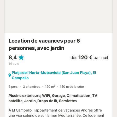
Location de vacances pour 6
personnes, avec jardin
8,4
120 €
dès
par nuit
16
avis
Platja de l'Horta-Mutxavista (San Juan Playa), El
Campello
6 pers.
3 chambres
120 m²
150 m de la côte
Piscine extérieure, WiFi, Garage, Climatisation, TV
satellite, Jardin, Draps de lit, Serviettes
À El Campello, l'appartement de vacances Andres offre
une vue splendide sur la mer Méditerranée. Ce logement