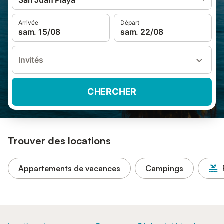
San Juan Playa
Arrivée
Départ
sam. 15/08
sam. 22/08
Invités
CHERCHER
Trouver des locations
Appartements de vacances
Campings