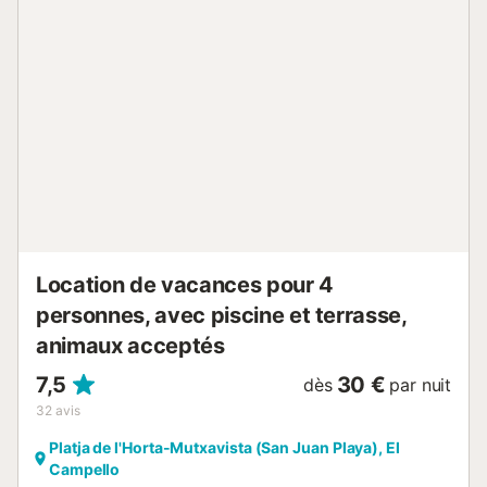
ne sont pas autorisés....
Location de vacances pour 4
personnes, avec piscine et terrasse,
animaux acceptés
7,5
30 €
dès
par nuit
32
avis
Platja de l'Horta-Mutxavista (San Juan Playa), El
Campello