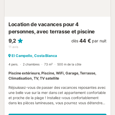
d'éclairage et d'économie d'eau. À l'arrivée, chaque
groupe doit fournir un dépôt de garantie en espèces et un
maximum de 3 personnes se présentent pour un check-in
rapide de 40 minutes....
Location de vacances pour 4
personnes, avec terrasse et piscine
9,2
44 €
dès
par nuit
11
avis
El Campello, Costa Blanca
4 pers.
2 chambres
73 m²
500 m de la côte
Piscine extérieure, Piscine, WiFi, Garage, Terrasse,
Climatisation, TV, TV satellite
Réjouissez-vous de passer des vacances reposantes avec
une belle vue sur la mer dans cet appartement confortable
et proche de la plage ! Installez-vous confortablement
dans les pièces lumineuses, vous pourrez vous détendre
et oublier le quotidien. Avec son aménagement moderne et
de bon goût, l'appartement constitue le cadre idéal pour