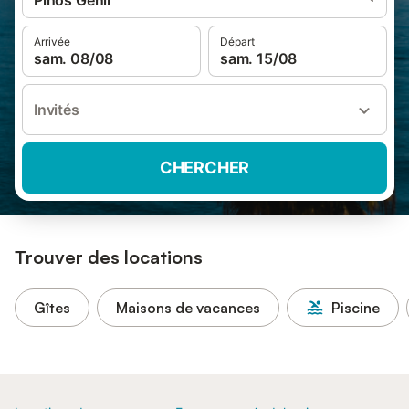
Pinos Genil
Arrivée
Départ
sam. 08/08
sam. 15/08
Invités
CHERCHER
Trouver des locations
Gîtes
Maisons de vacances
Piscine