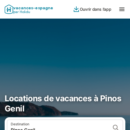
vacances-espagne
Ouvrir dans l’app
par Holidu
Locations de vacances à Pinos
Genil
Destination