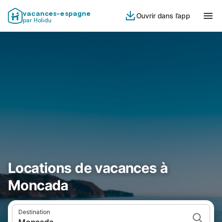
vacances-espagne
Ouvrir dans l’app
par Holidu
Locations de vacances à
Moncada
Destination