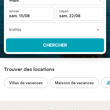
Mijas
Arrivée
Départ
sam. 15/08
sam. 22/08
Invités
CHERCHER
Trouver des locations
Villas de vacances
Maisons de vacances