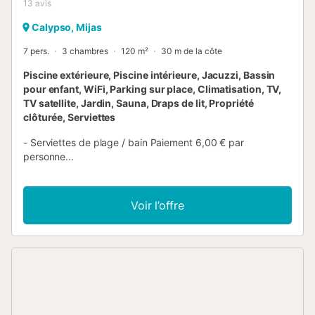
13
avis
Calypso, Mijas
7 pers.
3 chambres
120 m²
30 m de la côte
Piscine extérieure, Piscine intérieure, Jacuzzi, Bassin
pour enfant, WiFi, Parking sur place, Climatisation, TV,
TV satellite, Jardin, Sauna, Draps de lit, Propriété
clôturée, Serviettes
- Serviettes de plage / bain Paiement 6,00 € par
personne...
Voir l’offre