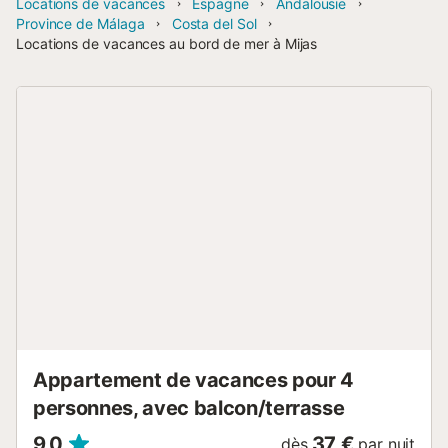
Locations de vacances
Espagne
Andalousie
Province de Málaga
Costa del Sol
Locations de vacances au bord de mer à Mijas
Appartement de vacances pour 4
personnes, avec balcon/terrasse
9,0
37 €
dès
par nuit