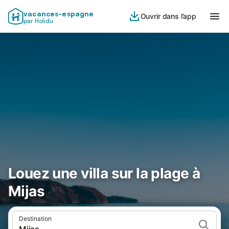
vacances-espagne
Ouvrir dans l’app
par Holidu
Louez une villa sur la plage à
Mijas
Destination