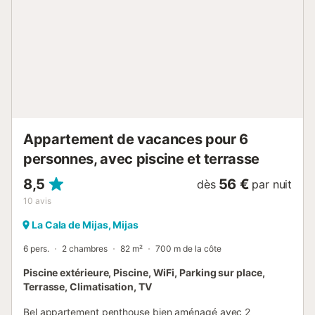
Appartement de vacances pour 6
personnes, avec piscine et terrasse
8,5
56 €
dès
par nuit
10
avis
La Cala de Mijas, Mijas
6 pers.
2 chambres
82 m²
700 m de la côte
Piscine extérieure, Piscine, WiFi, Parking sur place,
Terrasse, Climatisation, TV
Bel appartement penthouse bien aménagé avec 2