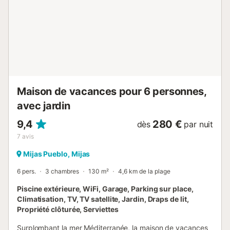
Maison de vacances pour 6 personnes,
avec jardin
9,4
280 €
dès
par nuit
7
avis
Mijas Pueblo, Mijas
6 pers.
3 chambres
130 m²
4,6 km de la plage
Piscine extérieure, WiFi, Garage, Parking sur place,
Climatisation, TV, TV satellite, Jardin, Draps de lit,
Propriété clôturée, Serviettes
Surplombant la mer Méditerranée, la maison de vacances