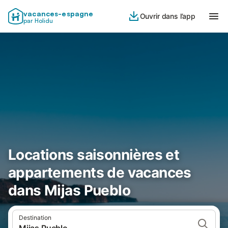
vacances-espagne
Ouvrir dans l’app
par Holidu
Locations saisonnières et
appartements de vacances
dans Mijas Pueblo
Destination