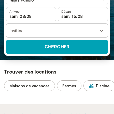
Mijas Pueblo
Arrivée
Départ
sam. 08/08
sam. 15/08
Invités
CHERCHER
Trouver des locations
Maisons de vacances
Fermes
Piscine