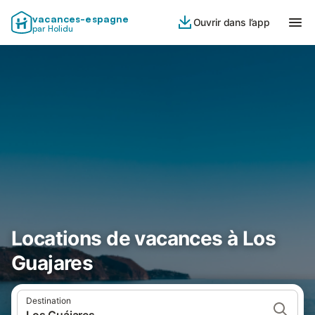
vacances-espagne
Ouvrir dans l’app
par Holidu
Locations de vacances à Los
Guajares
Destination