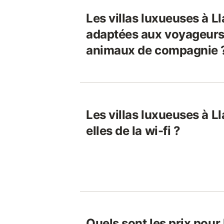
Les villas luxueuses à L
adaptées aux voyageurs 
animaux de compagnie 
Les villas luxueuses à L
elles de la wi-fi ?
Quels sont les prix pour l