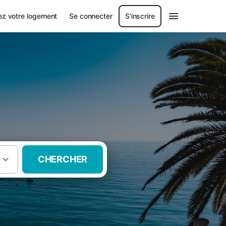
ez votre logement
Se connecter
S'inscrire
CHERCHER