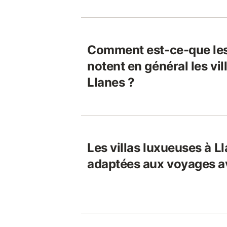
Comment est-ce-que le
notent en général les vi
Llanes ?
Les villas luxueuses à L
adaptées aux voyages a