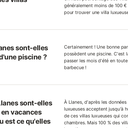
généralement moins de 100 € la
pour trouver une villa luxueus
lanes sont-elles
Certainement ! Une bonne part
possèdent une piscine. C'est l
'une piscine ?
passer les mois d'été en tout
barbecue !
Llanes sont-elles
À Llanes, d'après les données 
luxueuses acceptent jusqu'à 
r en vacances
de ces villas luxueuses qui c
 est ce qu'elles
chambres. Mais 100 % des vil