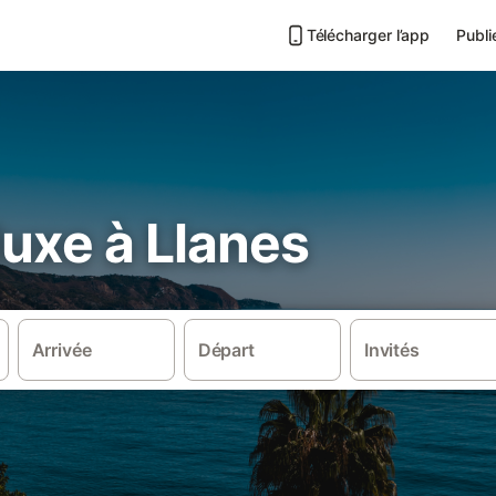
Télécharger l’app
Publi
 luxe à Llanes
Arrivée
Départ
Invités