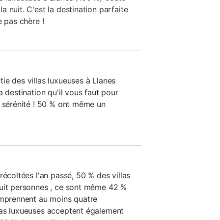
 nuit. C'est la destination parfaite
e pas chère !
ie des villas luxueuses à Llanes
a destination qu'il vous faut pour
e sérénité ! 50 % ont même un
récoltées l'an passé, 50 % des villas
huit personnes , ce sont même 42 %
omprennent au moins quatre
las luxueuses acceptent également