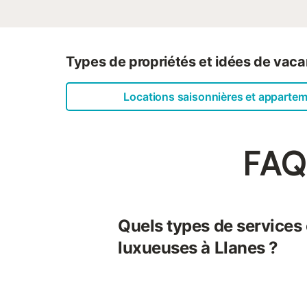
Types de propriétés et idées de vaca
Locations saisonnières et apparte
FAQs
Quels types de services o
luxueuses à Llanes ?