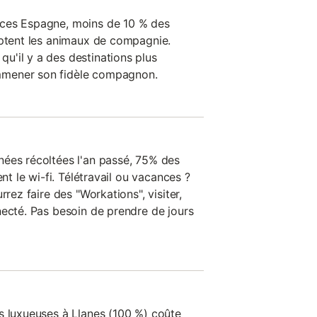
ces Espagne, moins de 10 % des
eptent les animaux de compagnie.
'il y a des destinations plus
mener son fidèle compagnon.
ées récoltées l'an passé, 75% des
ent le wi-fi. Télétravail ou vacances ?
rrez faire des "Workations", visiter,
necté. Pas besoin de prendre de jours
s luxueuses à Llanes (100 %) coûte