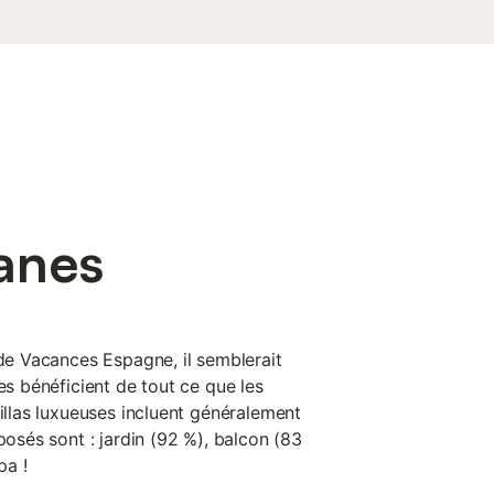
e les principaux espaces de réception,
quille, un salon spacieux baigné de
issent chaque pièce, et des fenêtres
lanes
 de Vacances Espagne, il semblerait
nes bénéficient de tout ce que les
villas luxueuses incluent généralement
posés sont : jardin (92 %), balcon (83
pa !