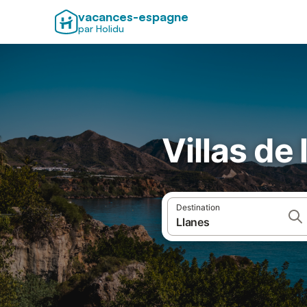
vacances-espagne
par Holidu
Villas de
Destination