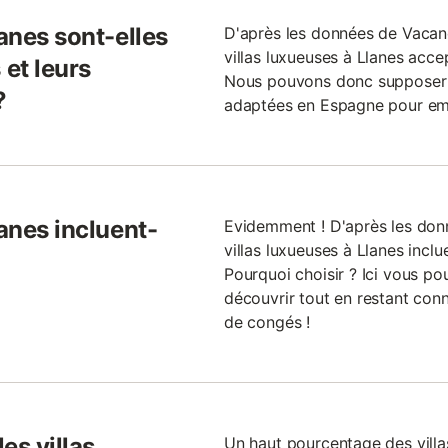
lanes sont-elles
D'après les données de Vacan
villas luxueuses à Llanes acc
et leurs
Nous pouvons donc supposer qu
?
adaptées en Espagne pour em
lanes incluent-
Evidemment ! D'après les donn
villas luxueuses à Llanes inclu
Pourquoi choisir ? Ici vous pou
découvrir tout en restant con
de congés !
es villas
Un haut pourcentage des villa