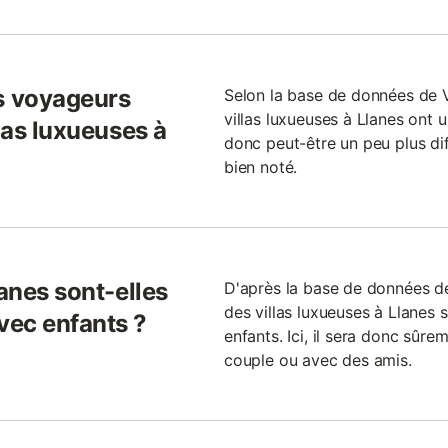
s voyageurs
Selon la base de données de
villas luxueuses à Llanes ont u
llas luxueuses à
donc peut-être un peu plus diff
bien noté.
lanes sont-elles
D'après la base de données 
des villas luxueuses à Llanes 
vec enfants ?
enfants. Ici, il sera donc sûre
couple ou avec des amis.