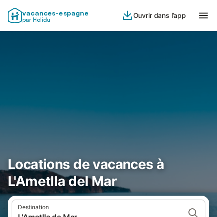
vacances-espagne
Ouvrir dans l’app
par Holidu
Locations de vacances à
L'Ametlla del Mar
Destination