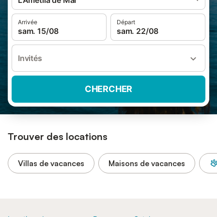
L'Ametlla de Mar
Arrivée
Départ
sam. 15/08
sam. 22/08
Invités
CHERCHER
Trouver des locations
Villas de vacances
Maisons de vacances