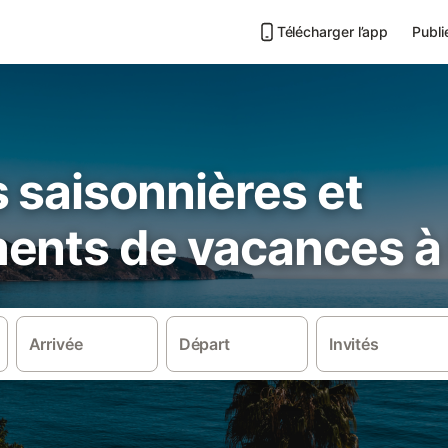
Télécharger l’app
Publi
 saisonnières et
ents de vacances à 
Arrivée
Départ
Invités