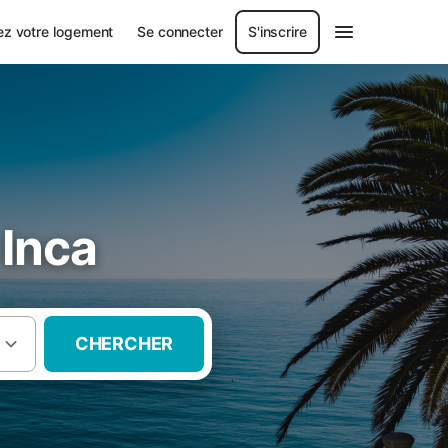
ez votre logement
Se connecter
S'inscrire
Inca
CHERCHER