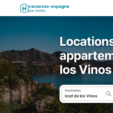
vacances-espagne
par Holidu
Locations
appartem
los Vinos
Destination