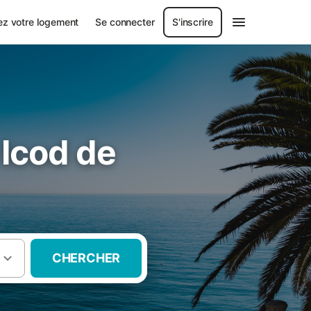
ez votre logement
Se connecter
S'inscrire
Icod de
CHERCHER