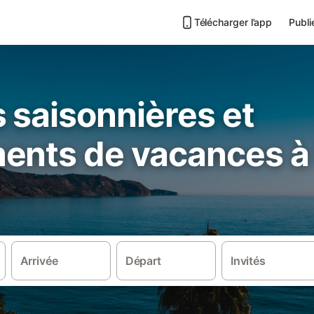
Télécharger l’app
Publi
 saisonnières et
ents de vacances à 
Arrivée
Départ
Invités