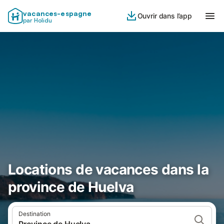
vacances-espagne
Ouvrir dans l’app
par Holidu
Locations de vacances dans la
province de Huelva
Destination