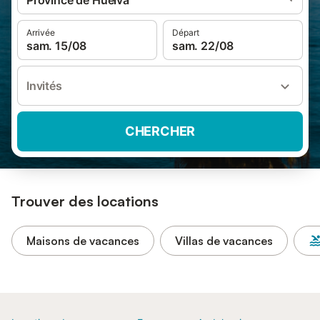
Province de Huelva
Arrivée
Départ
sam. 15/08
sam. 22/08
Invités
CHERCHER
Trouver des locations
Maisons de vacances
Villas de vacances