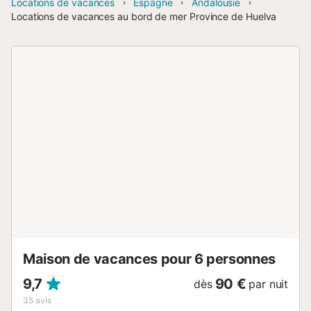
Locations de vacances
Espagne
Andalousie
Locations de vacances au bord de mer Province de Huelva
Maison de vacances pour 6 personnes
9,7
90 €
dès
par nuit
35
avis