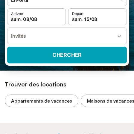
El Portil
Arrivée
Départ
sam. 08/08
sam. 15/08
Invités
CHERCHER
Trouver des locations
Appartements de vacances
Maisons de vacance