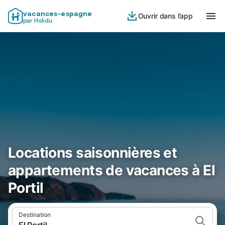
vacances-espagne
Ouvrir dans l’app
par Holidu
Locations saisonnières et
appartements de vacances à El
Portil
Destination