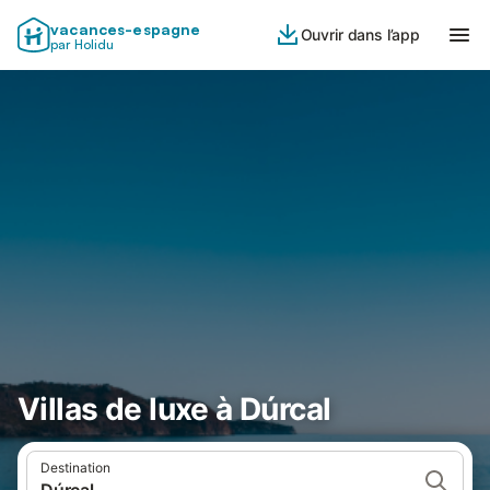
vacances-espagne
Ouvrir dans l’app
par Holidu
Villas de luxe à Dúrcal
Destination