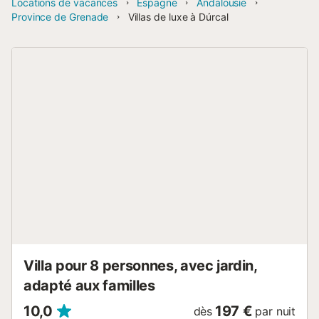
Locations de vacances
Espagne
Andalousie
Province de Grenade
Villas de luxe à Dúrcal
Villa pour 8 personnes, avec jardin,
adapté aux familles
10,0
197 €
dès
par nuit