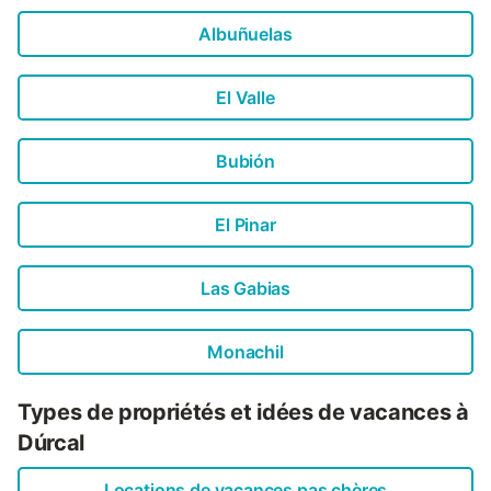
Albuñuelas
El Valle
Bubión
El Pinar
Las Gabias
Monachil
Types de propriétés et idées de vacances à
Dúrcal
Locations de vacances pas chères