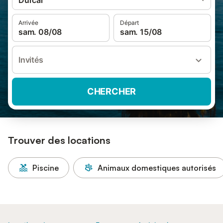
Dúrcal
Arrivée
Départ
sam. 08/08
sam. 15/08
Invités
CHERCHER
Trouver des locations
Piscine
Animaux domestiques autorisés