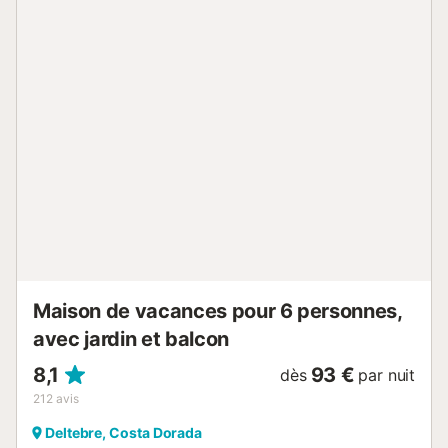
0024254...
Maison de vacances pour 6 personnes,
avec jardin et balcon
8,1
93 €
dès
par nuit
212
avis
Deltebre, Costa Dorada