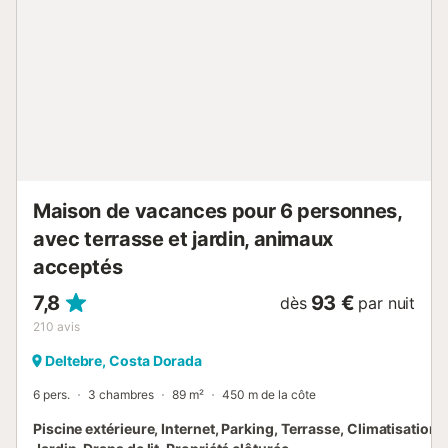
Maison de vacances pour 6 personnes,
avec terrasse et jardin, animaux
acceptés
7,8
93 €
dès
par nuit
210
avis
Deltebre, Costa Dorada
6 pers.
3 chambres
89 m²
450 m de la côte
Piscine extérieure, Internet, Parking, Terrasse, Climatisation, 