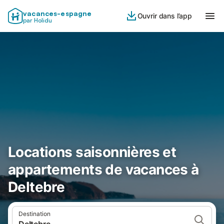
vacances-espagne
Ouvrir dans l’app
par Holidu
Locations saisonnières et
appartements de vacances à
Deltebre
Destination