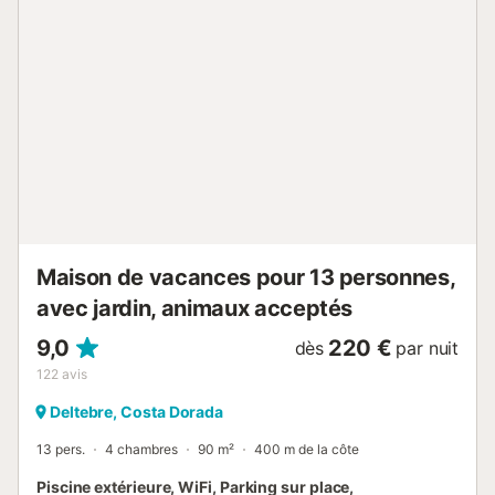
Maison de vacances pour 13 personnes,
avec jardin, animaux acceptés
9,0
220 €
dès
par nuit
122
avis
Deltebre, Costa Dorada
13 pers.
4 chambres
90 m²
400 m de la côte
Piscine extérieure, WiFi, Parking sur place,