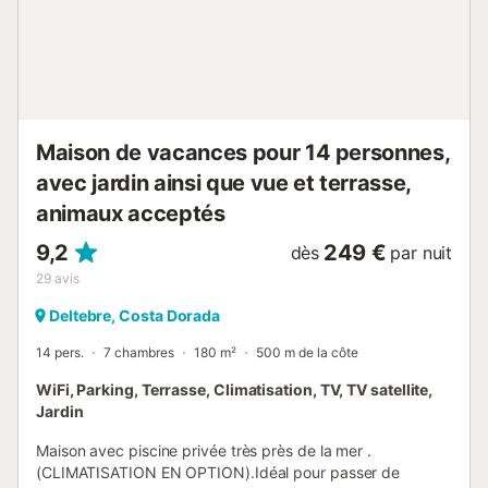
Maison de vacances pour 14 personnes,
avec jardin ainsi que vue et terrasse,
animaux acceptés
9,2
249 €
dès
par nuit
29
avis
Deltebre, Costa Dorada
14 pers.
7 chambres
180 m²
500 m de la côte
WiFi, Parking, Terrasse, Climatisation, TV, TV satellite,
Jardin
Maison avec piscine privée très près de la mer .
(CLIMATISATION EN OPTION).Idéal pour passer de