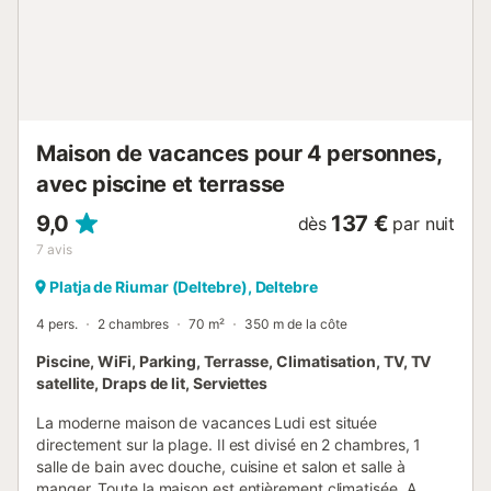
Maison de vacances pour 4 personnes,
avec piscine et terrasse
9,0
137 €
dès
par nuit
7
avis
Platja de Riumar (Deltebre), Deltebre
4 pers.
2 chambres
70 m²
350 m de la côte
Piscine, WiFi, Parking, Terrasse, Climatisation, TV, TV
satellite, Draps de lit, Serviettes
La moderne maison de vacances Ludi est située
directement sur la plage. Il est divisé en 2 chambres, 1
salle de bain avec douche, cuisine et salon et salle à
manger. Toute la maison est entièrement climatisée. A