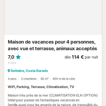
Maison de vacances pour 4 personnes,
avec vue et terrasse, animaux acceptés
7,0
114 €
dès
par nuit
4
avis
Deltebre, Costa Dorada
4 pers.
2 chambres
60 m²
600 m de la côte
WiFi, Parking, Terrasse, Climatisation, TV
Maison très près de la mer (CLIMATISATION ELN OPTION)
Idéal pour passer de fantastiques vacances en
famille,aussi pour les amants de la nature ,de tranquilité,du