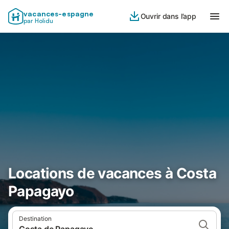
vacances-espagne
Ouvrir dans l’app
par Holidu
Locations de vacances à Costa
Papagayo
Destination