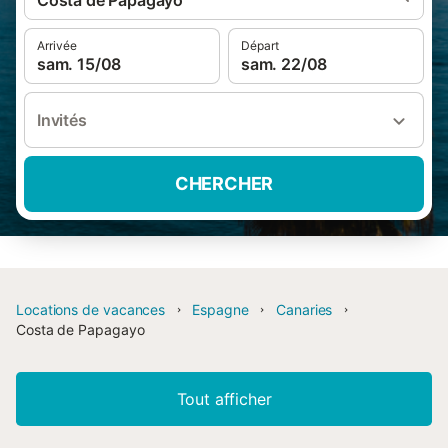
Costa de Papagayo
Arrivée
Départ
sam. 15/08
sam. 22/08
Invités
CHERCHER
Locations de vacances
Espagne
Canaries
Costa de Papagayo
Tout afficher