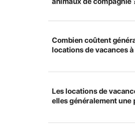
animaux de compagnie 
Combien coûtent généra
locations de vacances à
Les locations de vacanc
elles généralement une 