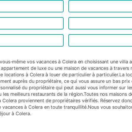
vous-même vos vacances à Colera en choisissant une villa 
n appartement de luxe ou une maison de vacances à travers 
e locations à Colera à louer de particulier à particulier.La lo
tement auprès du propriétaire, ce qui vous assure un bas prix 
sonnalisé du propriétaire qui peut aussi vous informer sur les
ou les meilleurs restaurants de la région.Toutes nos maisons d
 Colera proviennent de propriétaires vérifiés. Réservez don
e vacances à Colera en toute tranquillité.Nous vous souhaito
éjour à Colera.