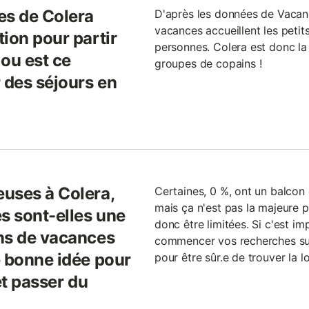
es de Colera
D'après les données de Vacan
vacances accueillent les peti
ion pour partir
personnes. Colera est donc la 
ou est ce
groupes de copains !
 des séjours en
uses à Colera,
Certaines, 0 %, ont un balcon 
mais ça n'est pas la majeure pa
s sont-elles une
donc être limitées. Si c'est im
ns de vacances
commencer vos recherches suffi
e bonne idée pour
pour être sûr.e de trouver la 
et passer du