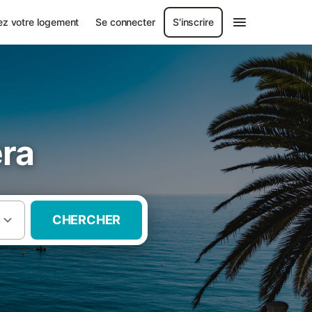
ez votre logement
Se connecter
S'inscrire
era
CHERCHER