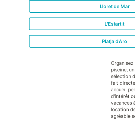
Lloret de Mar
L'Estartit
Platja d'Aro
Organisez 
piscine, u
sélection d
fait direc
accueil per
d'intérêt 
vacances à
location d
agréable s