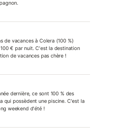
pagnon.
ns de vacances à Colera (100 %)
00 € par nuit. C'est la destination
ation de vacances pas chère !
nnée dernière, ce sont 100 % des
a qui possèdent une piscine. C'est la
long weekend d'été !