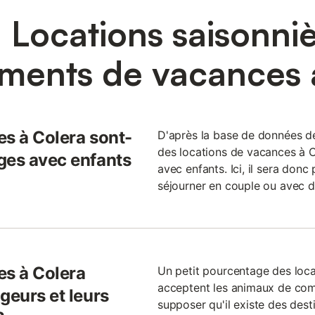
 Locations saisonniè
ments de vacances 
es à Colera sont-
D'après la base de données 
des locations de vacances à C
ges avec enfants
avec enfants. Ici, il sera don
séjourner en couple ou avec d
es à Colera
Un petit pourcentage des loc
acceptent les animaux de co
geurs et leurs
supposer qu'il existe des des