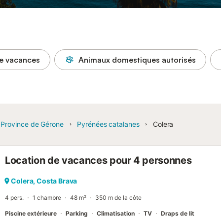
e vacances
Animaux domestiques autorisés
Province de Gérone
Pyrénées catalanes
Colera
Location de vacances pour 4 personnes
Colera, Costa Brava
4 pers.
1 chambre
48 m²
350 m de la côte
Piscine extérieure
Parking
Climatisation
TV
Draps de lit