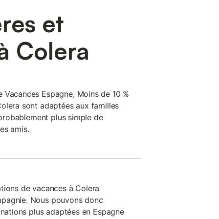
res et
à Colera
de Vacances Espagne, Moins de 10 %
olera sont adaptées aux familles
c probablement plus simple de
es amis.
ations de vacances à Colera
mpagnie. Nous pouvons donc
tinations plus adaptées en Espagne