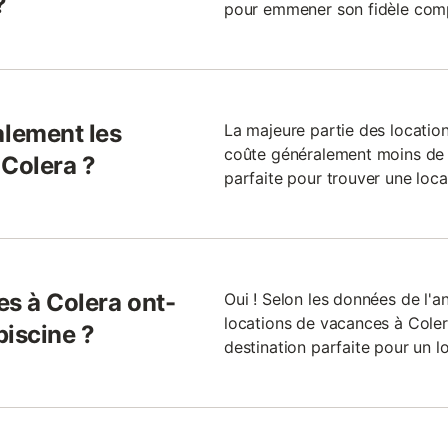
?
pour emmener son fidèle com
lement les
La majeure partie des locatio
coûte généralement moins de 1
 Colera ?
parfaite pour trouver une loc
es à Colera ont-
Oui ! Selon les données de l'a
locations de vacances à Coler
piscine ?
destination parfaite pour un 