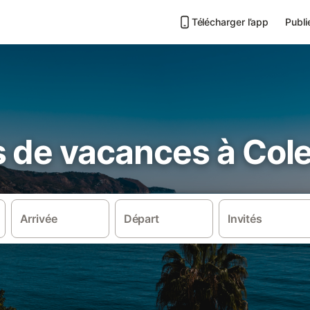
Télécharger l’app
Publi
s de vacances à Col
Arrivée
Départ
Invités