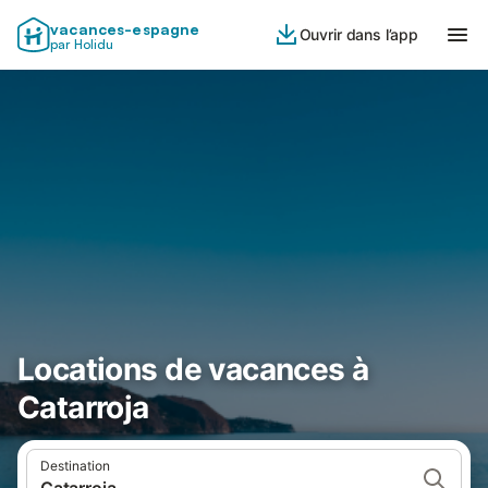
vacances-espagne
Ouvrir dans l’app
par Holidu
Locations de vacances à
Catarroja
Destination