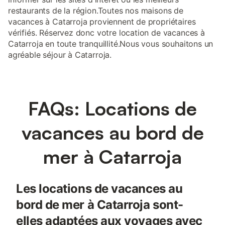
restaurants de la région.Toutes nos maisons de
vacances à Catarroja proviennent de propriétaires
vérifiés. Réservez donc votre location de vacances à
Catarroja en toute tranquillité.Nous vous souhaitons un
agréable séjour à Catarroja.
FAQs: Locations de
vacances au bord de
mer à Catarroja
Les locations de vacances au
bord de mer à Catarroja sont-
elles adaptées aux voyages avec