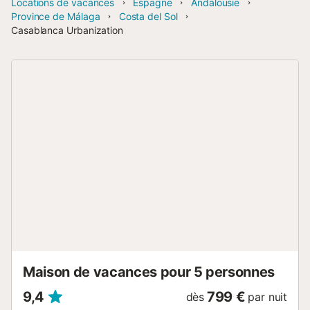
Locations de vacances
Espagne
Andalousie
Province de Málaga
Costa del Sol
Casablanca Urbanization
Maison de vacances pour 5 personnes
9,4
799 €
dès
par nuit