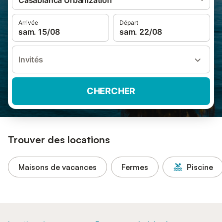
Casablanca Urbanization
Arrivée
Départ
sam. 15/08
sam. 22/08
Invités
CHERCHER
Trouver des locations
Maisons de vacances
Fermes
Piscine