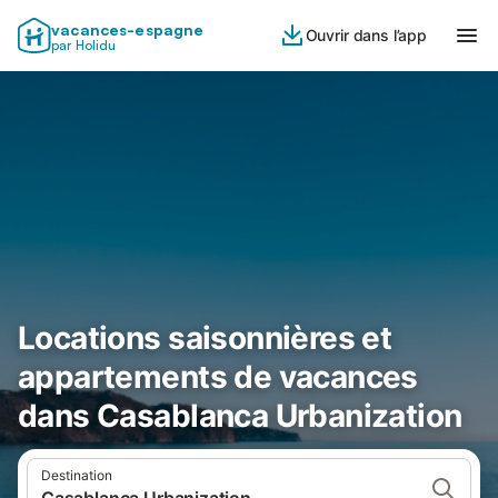
vacances-espagne
Ouvrir dans l’app
par Holidu
Locations saisonnières et
appartements de vacances
dans Casablanca Urbanization
Destination