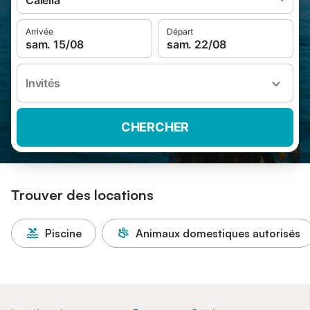
Calella
Arrivée
Départ
sam. 15/08
sam. 22/08
Invités
CHERCHER
Trouver des locations
Piscine
Animaux domestiques autorisés