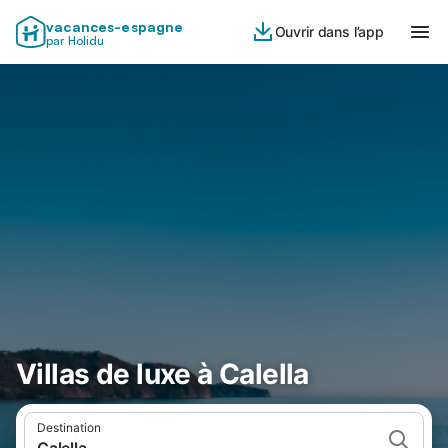
vacances-espagne
Ouvrir dans l’app
par Holidu
Villas de luxe à Calella
Destination