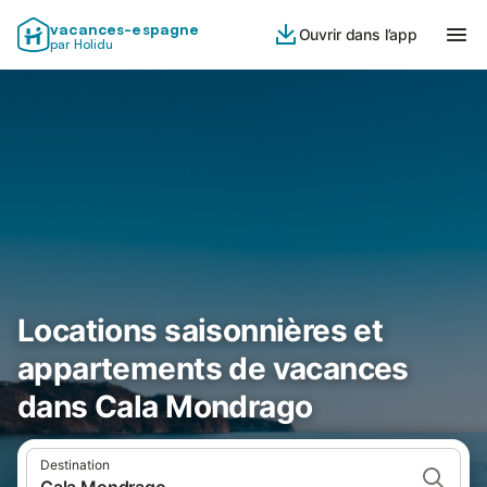
vacances-espagne
Ouvrir dans l’app
par Holidu
Locations saisonnières et
appartements de vacances
dans Cala Mondrago
Destination