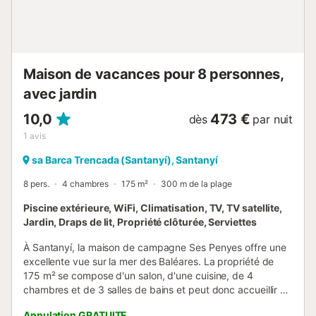
Maison de vacances pour 8 personnes,
avec jardin
10,0
473 €
dès
par nuit
1
avis
sa Barca Trencada (Santanyí), Santanyí
8 pers.
4 chambres
175 m²
300 m de la plage
Piscine extérieure, WiFi, Climatisation, TV, TV satellite,
Jardin, Draps de lit, Propriété clôturée, Serviettes
À Santanyí, la maison de campagne Ses Penyes offre une
excellente vue sur la mer des Baléares. La propriété de
175 m² se compose d'un salon, d'une cuisine, de 4
chambres et de 3 salles de bains et peut donc accueillir 8
personnes. Les équipements supplémentaires
Annulation GRATUITE