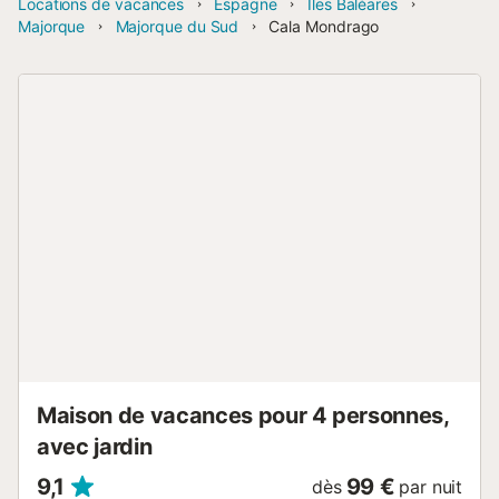
Locations de vacances
Espagne
Îles Baléares
Majorque
Majorque du Sud
Cala Mondrago
Maison de vacances pour 4 personnes,
avec jardin
9,1
99 €
dès
par nuit