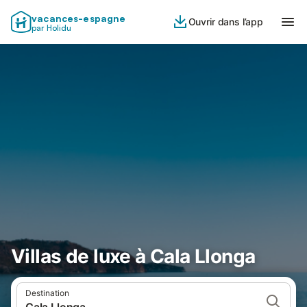
vacances-espagne
Ouvrir dans l’app
par Holidu
Villas de luxe à Cala Llonga
Destination