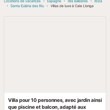
Locations de vacances
Espagne
Îles Baléares
Ibiza
Santa Eulària des Riu
Villas de luxe à Cala Llonga
Villa pour 10 personnes, avec jardin ainsi
que piscine et balcon, adapté aux