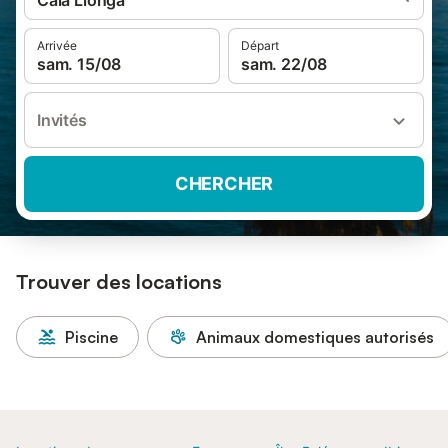
Cala Llonga
Arrivée
Départ
sam. 15/08
sam. 22/08
Invités
CHERCHER
Trouver des locations
Piscine
Animaux domestiques autorisés