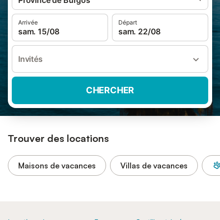
Province de Burgos
Arrivée
Départ
sam. 15/08
sam. 22/08
Invités
CHERCHER
Trouver des locations
Maisons de vacances
Villas de vacances