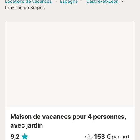
Locations de vacances
Espagne
Castille-et-León
Province de Burgos
Maison de vacances pour 4 personnes,
avec jardin
9,2
153 €
dès
par nuit