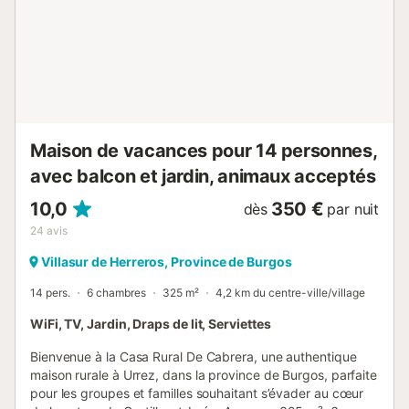
Maison de vacances pour 14 personnes,
avec balcon et jardin, animaux acceptés
10,0
350 €
dès
par nuit
24
avis
Villasur de Herreros, Province de Burgos
14 pers.
6 chambres
325 m²
4,2 km du centre-ville/village
WiFi, TV, Jardin, Draps de lit, Serviettes
Bienvenue à la Casa Rural De Cabrera, une authentique
maison rurale à Urrez, dans la province de Burgos, parfaite
pour les groupes et familles souhaitant s’évader au cœur