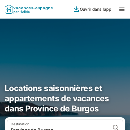
vacances-espagne
Ouvrir dans l’app
par Holidu
Locations saisonnières et
appartements de vacances
dans Province de Burgos
Destination