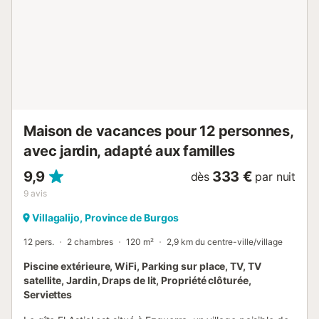
Maison de vacances pour 12 personnes,
avec jardin, adapté aux familles
9,9
333 €
dès
par nuit
9
avis
Villagalijo, Province de Burgos
12 pers.
2 chambres
120 m²
2,9 km du centre-ville/village
Piscine extérieure, WiFi, Parking sur place, TV, TV
satellite, Jardin, Draps de lit, Propriété clôturée,
Serviettes