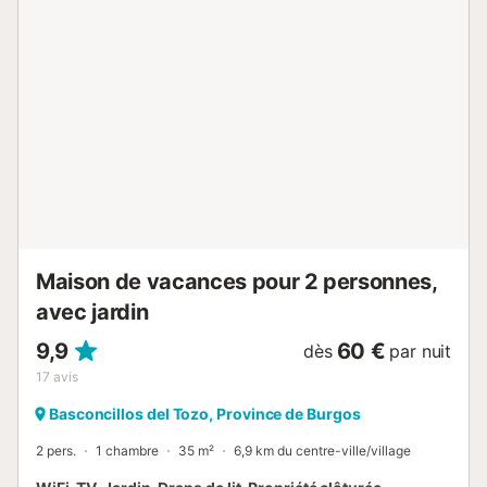
Maison de vacances pour 2 personnes,
avec jardin
9,9
60 €
dès
par nuit
17
avis
Basconcillos del Tozo, Province de Burgos
2 pers.
1 chambre
35 m²
6,9 km du centre-ville/village