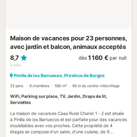
Maison de vacances pour 23 personnes,
avec jardin et balcon, animaux acceptés
8,7
1 160 €
dès
par nuit
3
avis
Pinilla de los Barruecos, Province de Burgos
23 pers.
9 chambres
580 m²
80 m du centre-ville/village
WiFi, Parking sur place, TV, Jardin, Draps de lit,
Serviettes
La maison de vacances Casa Rural Chanin 1 - 2 est située
à Pinilla de los Barruecos et est parfaite pour des vacances
inoubliables avec vos proches. Cette propriété de 4
étages se compose d'un salon, d'une cuisine, de 9