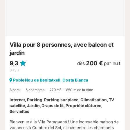
Villa pour 8 personnes, avec balcon et
jardin
9,3
200 €
dès
par nuit
6
avis
Poble Nou de Benitatxell, Costa Blanca
8 pers.
5 chambres
279 m²
850 m de la côte
Internet, Parking, Parking sur place, Climatisation, TV
satellite, Jardin, Draps de lit, Propriété clôturée,
Serviettes
Bienvenue à la Villa Paraguaná ! Une incroyable maison de
vacances à Cumbre del Sol, nichée entre les charmants