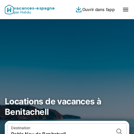
vacances-espagne
Ouvrir dans l’app
par Holidu
Locations de vacances à
Benitachell
Destination