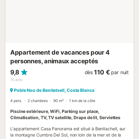
Appartement de vacances pour 4
personnes, animaux acceptés
9,8
110 €
dès
par nuit
15
avis
Poble Nou de Benitatxell, Costa Blanca
4 pers.
2 chambres
90 m²
1 km de la côte
Piscine extérieure, WiFi, Parking sur place,
Climatisation, TV, TV satellite, Draps de lit, Serviettes
L'appartement Casa Panorama est situé à Benitachell, sur
la montagne Cumbre Del Sol, non loin de la mer et de la