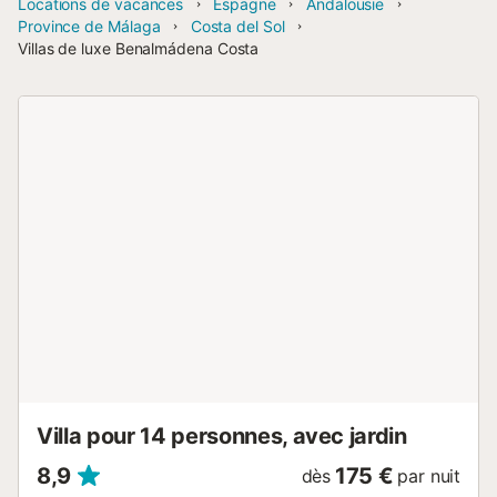
Locations de vacances
Espagne
Andalousie
Province de Málaga
Costa del Sol
Villas de luxe Benalmádena Costa
Villa pour 14 personnes, avec jardin
8,9
175 €
dès
par nuit