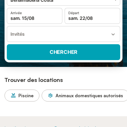
Benalmádena Costa
Arrivée
Départ
sam. 15/08
sam. 22/08
Invités
CHERCHER
Trouver des locations
Piscine
Animaux domestiques autorisés