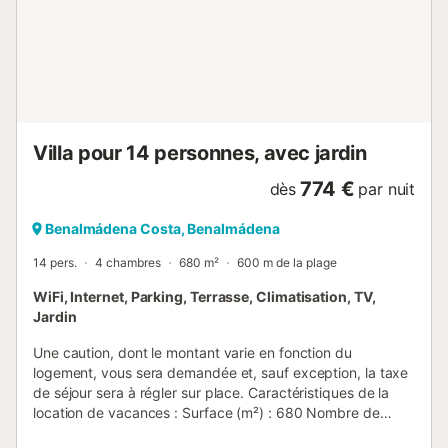
Villa pour 14 personnes, avec jardin
774 €
dès
par nuit
Benalmádena Costa, Benalmádena
14 pers.
4 chambres
680 m²
600 m de la plage
WiFi, Internet, Parking, Terrasse, Climatisation, TV,
Jardin
Une caution, dont le montant varie en fonction du
logement, vous sera demandée et, sauf exception, la taxe
de séjour sera à régler sur place. Caractéristiques de la
location de vacances : Surface (m²) : 680 Nombre de
chambres : 4 Nombre d'étoiles Balcon Chauffage