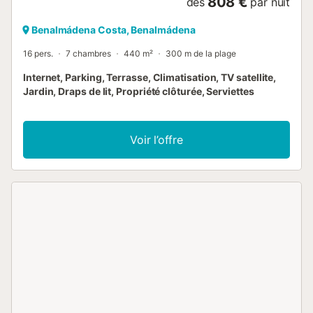
808 €
dès
par nuit
Benalmádena Costa, Benalmádena
16 pers.
7 chambres
440 m²
300 m de la plage
Internet, Parking, Terrasse, Climatisation, TV satellite,
Jardin, Draps de lit, Propriété clôturée, Serviettes
Voir l’offre