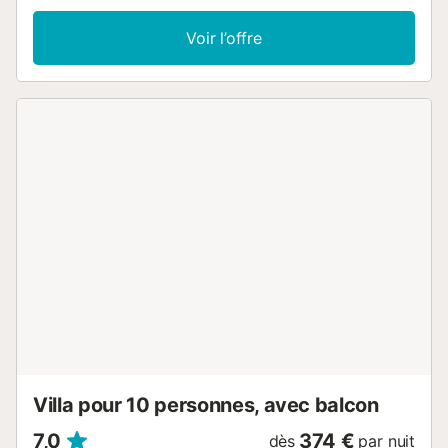
Voir l’offre
Villa pour 10 personnes, avec balcon
7,0
374 €
dès
par nuit