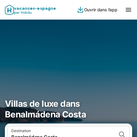
vacances-espagne
Ouvrir dans l’app
par Holidu
Villas de luxe dans
Benalmádena Costa
Destination