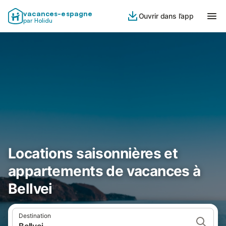
vacances-espagne
Ouvrir dans l’app
par Holidu
Locations saisonnières et
appartements de vacances à
Bellvei
Destination