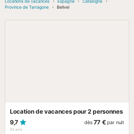
Locations de vacances
Espagne
Catalogne
Province de Tarragone
Bellvei
Location de vacances pour 2 personnes
9,7
77 €
dès
par nuit
45
avis