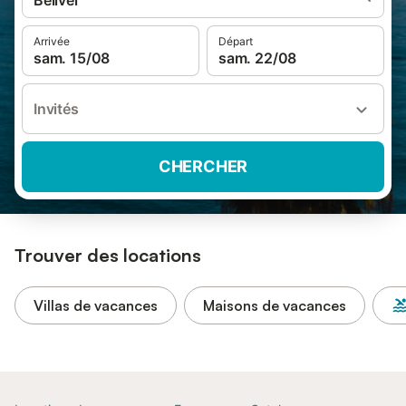
Bellvei
Arrivée
Départ
sam. 15/08
sam. 22/08
Invités
CHERCHER
Trouver des locations
Villas de vacances
Maisons de vacances