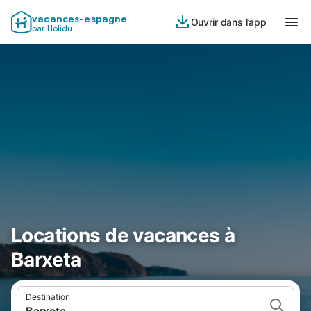
vacances-espagne
Ouvrir dans l’app
par Holidu
Locations de vacances à
Barxeta
Destination