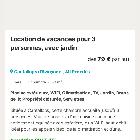
Location de vacances pour 3
personnes, avec jardin
79 €
dès
par nuit
Cantallops d'Avinyonet, Alt Penedès
3 pers.
1 chambre
50 m²
Piscine extérieure, WiFi, Climatisation, TV, Jardin, Draps
de lit, Propriété clôturée, Serviettes
Située à Cantallops, cette chambre accueille jusqu’à 3
personnes. Vous disposerez d’une cuisine commune
entièrement équipée avec cafetière, d’un Wi-Fi haut débit
idéal pour les appels vidéo, de la climatisation et d’une
télévision privatives, ainsi que d’un lave-linge partagé. Un