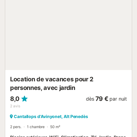
Location de vacances pour 2
personnes, avec jardin
8,0
79 €
dès
par nuit
2
avis
Cantallops d'Avinyonet, Alt Penedès
2 pers.
1 chambre
50 m²