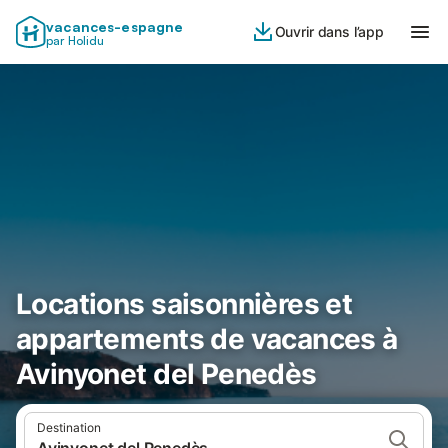
vacances-espagne
Ouvrir dans l’app
par Holidu
Locations saisonnières et
appartements de vacances à
Avinyonet del Penedès
Destination