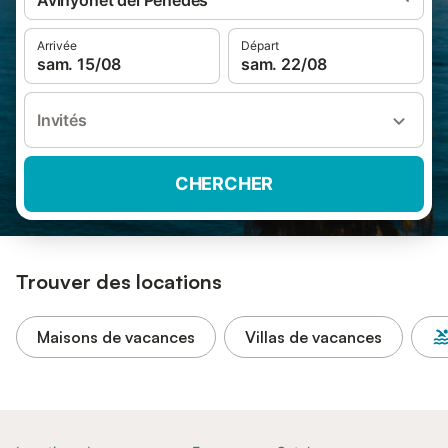
Avinyonet del Penedès
Arrivée
Départ
sam. 15/08
sam. 22/08
Invités
CHERCHER
Trouver des locations
Maisons de vacances
Villas de vacances