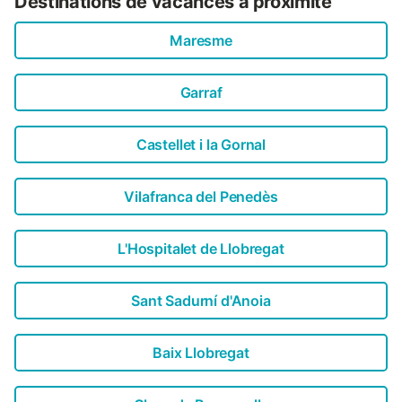
Destinations de vacances à proximité
propriété....
Maresme
Garraf
Castellet i la Gornal
Vilafranca del Penedès
L'Hospitalet de Llobregat
Sant Sadurní d'Anoia
Baix Llobregat