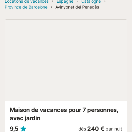
Locations de vacances
Espagne
Catalogne
Province de Barcelone
Avinyonet del Penedès
Maison de vacances pour 7 personnes,
avec jardin
9,5
240 €
dès
par nuit