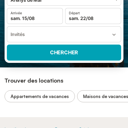
Arenys de Mar
Arrivée
Départ
sam. 15/08
sam. 22/08
Invités
CHERCHER
Trouver des locations
Appartements de vacances
Maisons de vacance