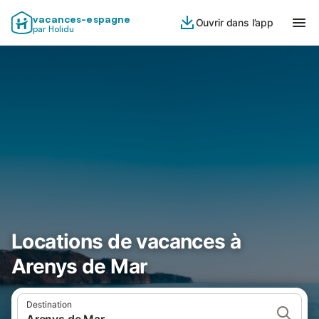
vacances-espagne
Ouvrir dans l’app
par Holidu
Locations de vacances à
Arenys de Mar
Destination