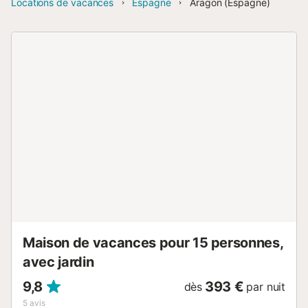
Locations de vacances
Espagne
Aragon (Espagne)
Maison de vacances pour 15 personnes,
avec jardin
9,8
393 €
dès
par nuit
5
avis