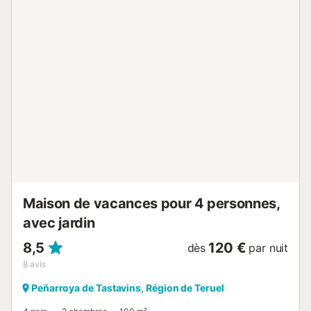
Maison de vacances pour 4 personnes,
avec jardin
8,5
120 €
dès
par nuit
8
avis
Peñarroya de Tastavins, Région de Teruel