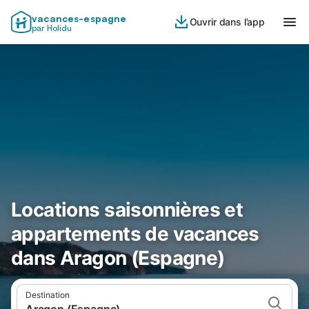
vacances-espagne
Ouvrir dans l’app
par Holidu
Locations saisonnières et
appartements de vacances
dans Aragon (Espagne)
Destination