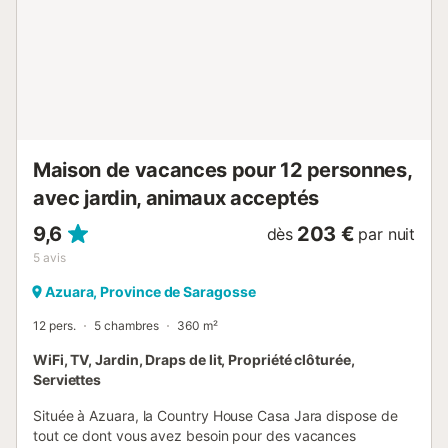
Maison de vacances pour 12 personnes,
avec jardin, animaux acceptés
9,6
203 €
dès
par nuit
5
avis
Azuara, Province de Saragosse
12 pers.
5 chambres
360 m²
WiFi, TV, Jardin, Draps de lit, Propriété clôturée,
Serviettes
Située à Azuara, la Country House Casa Jara dispose de
tout ce dont vous avez besoin pour des vacances