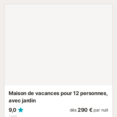
ne sont pas autorisés. Les vélos sont fournis....
Maison de vacances pour 12 personnes,
avec jardin
9,0
290 €
dès
par nuit
1
avis