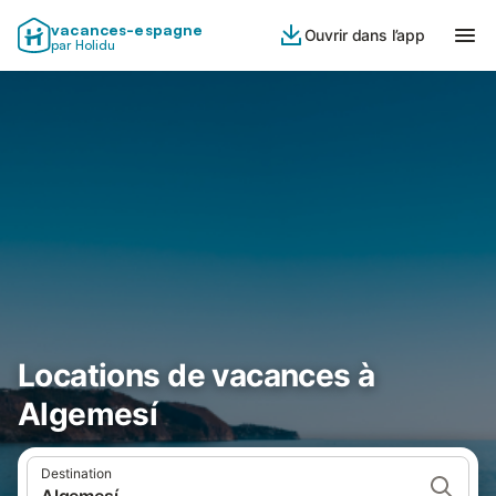
vacances-espagne
Ouvrir dans l’app
par Holidu
Locations de vacances à
Algemesí
Destination