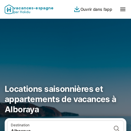
vacances-espagne
Ouvrir dans l’app
par Holidu
Locations saisonnières et
appartements de vacances à
Alboraya
Destination