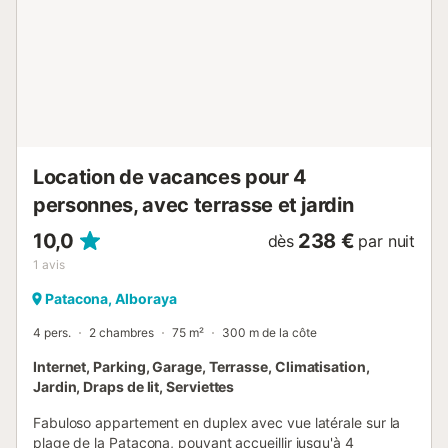
Location de vacances pour 4
personnes, avec terrasse et jardin
10,0
238 €
dès
par nuit
1
avis
Patacona, Alboraya
4 pers.
2 chambres
75 m²
300 m de la côte
Internet, Parking, Garage, Terrasse, Climatisation,
Jardin, Draps de lit, Serviettes
Fabuloso appartement en duplex avec vue latérale sur la
plage de la Patacona, pouvant accueillir jusqu'à 4