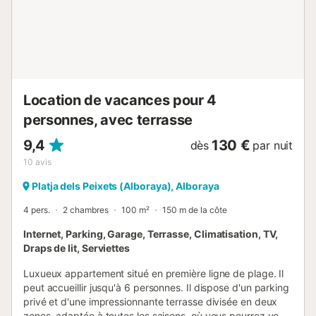
Location de vacances pour 4
personnes, avec terrasse
9,4
130 €
dès
par nuit
10
avis
Platja dels Peixets (Alboraya), Alboraya
4 pers.
2 chambres
100 m²
150 m de la côte
Internet, Parking, Garage, Terrasse, Climatisation, TV,
Draps de lit, Serviettes
Luxueux appartement situé en première ligne de plage. Il
peut accueillir jusqu'à 6 personnes. Il dispose d'un parking
privé et d'une impressionnante terrasse divisée en deux
zones, adaptée à toutes les saisons, où vous pourrez vous