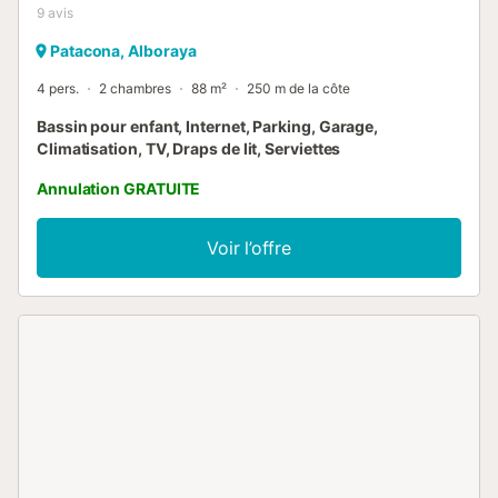
9
avis
Patacona, Alboraya
4 pers.
2 chambres
88 m²
250 m de la côte
Bassin pour enfant, Internet, Parking, Garage,
Climatisation, TV, Draps de lit, Serviettes
Annulation GRATUITE
Voir l’offre