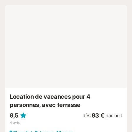
de La Patacona, qui offre tous les services de loisirs et de
divertissement pour adultes et enfants. Idéal pour les
familles souhaitant profiter de la tranquillité de la plage, de
la chaleur du soleil, des promenades sur le littoral et des
expériences que la ville de Valence propose. À environ 10
minutes du centre historique en voiture. L'appartement de
100 m² comprend les espaces suivants : - Élégante
chambre principale avec un lit double de 150x190 cm et
de grands placards. - Chambre simple avec un lit gigogne
double de 90x190 cm chacun et un accès à un patio
privé. - Salle de bain confortable et stylée équipée d'une
baignoire avec paroi, de WC, d'un miroir et d'un lavabo au
premier étage. - Salle de bain pratique avec douche avec
paroi, WC, miroir et lavabo au deuxième étage. - Grand
salon avec canapé, table à manger et ...
Location de vacances pour 4
personnes, avec terrasse
9,5
93 €
dès
par nuit
4
avis