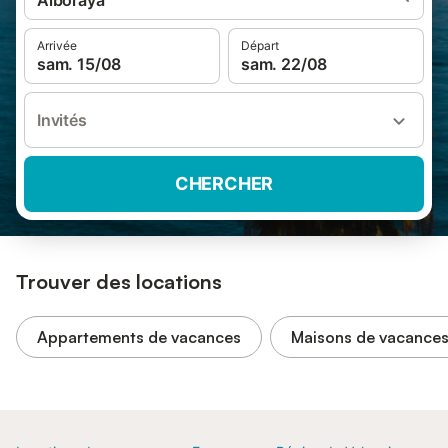
Alboraya
Arrivée
Départ
sam. 15/08
sam. 22/08
Invités
CHERCHER
Trouver des locations
Appartements de vacances
Maisons de vacance