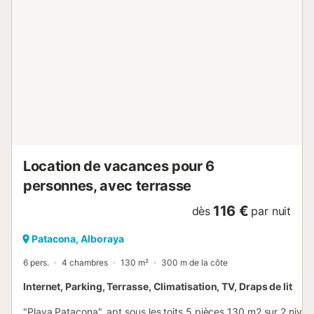
Location de vacances pour 6
personnes, avec terrasse
116 €
dès
par nuit
Patacona, Alboraya
6 pers.
4 chambres
130 m²
300 m de la côte
Internet, Parking, Terrasse, Climatisation, TV, Draps de lit
"Playa Patacona", apt sous les toits 5 pièces 130 m2 sur 2 nivea